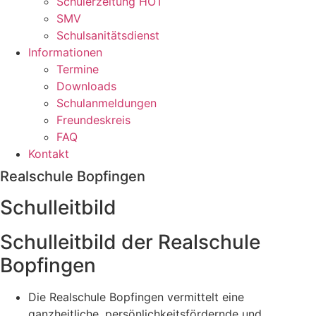
Schülerzeitung HOT
SMV
Schulsanitätsdienst
Informationen
Termine
Downloads
Schulanmeldungen
Freundeskreis
FAQ
Kontakt
Realschule Bopfingen
Schulleitbild
Schulleitbild der Realschule
Bopfingen
Die Realschule Bopfingen vermittelt eine
ganzheitliche, persönlichkeitsfördernde und