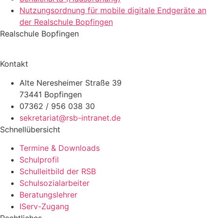
Nutzungsordnung für mobile digitale Endgeräte an
der Realschule Bopfingen
Realschule Bopfingen
Kontakt
Alte Neresheimer Straße 39
73441 Bopfingen
07362 / 956 038 30
sekretariat@rsb-intranet.de
Schnellübersicht
Termine & Downloads
Schulprofil
Schulleitbild der RSB
Schulsozialarbeiter
Beratungslehrer
IServ-Zugang