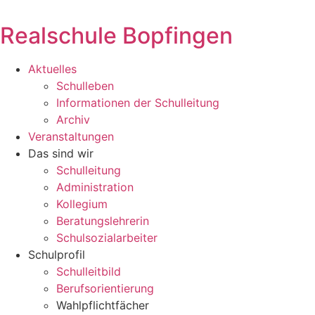
Zum
Inhalt
Realschule Bopfingen
springen
Aktuelles
Schulleben
Informationen der Schulleitung
Archiv
Veranstaltungen
Das sind wir
Schulleitung
Administration
Kollegium
Beratungslehrerin
Schulsozialarbeiter
Schulprofil
Schulleitbild
Berufsorientierung
Wahlpflichtfächer