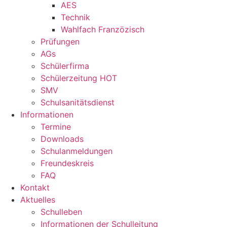
AES
Technik
Wahlfach Franzözisch
Prüfungen
AGs
Schülerfirma
Schülerzeitung HOT
SMV
Schulsanitätsdienst
Informationen
Termine
Downloads
Schulanmeldungen
Freundeskreis
FAQ
Kontakt
Aktuelles
Schulleben
Informationen der Schulleitung