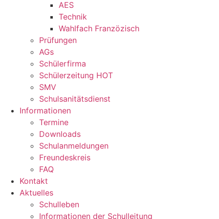
AES
Technik
Wahlfach Franzözisch
Prüfungen
AGs
Schülerfirma
Schülerzeitung HOT
SMV
Schulsanitätsdienst
Informationen
Termine
Downloads
Schulanmeldungen
Freundeskreis
FAQ
Kontakt
Aktuelles
Schulleben
Informationen der Schulleitung