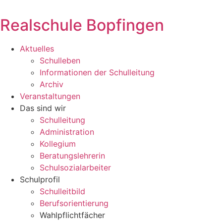
Zum
Inhalt
Realschule Bopfingen
springen
Aktuelles
Schulleben
Informationen der Schulleitung
Archiv
Veranstaltungen
Das sind wir
Schulleitung
Administration
Kollegium
Beratungslehrerin
Schulsozialarbeiter
Schulprofil
Schulleitbild
Berufsorientierung
Wahlpflichtfächer